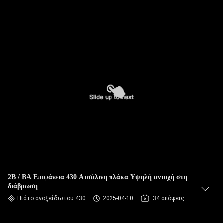
2Β / BA Επιφάνεια 430 Ατσάλινη πλάκα Υψηλή αντοχή στη
διάβρωση
Πιάτο ανοξείδωτου 430
2025-04-10
34 απόψεις